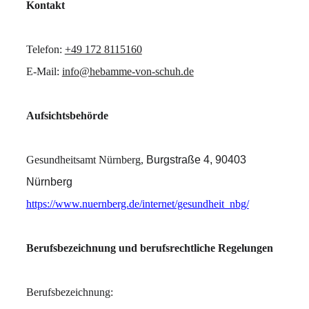
Kontakt
Telefon: 
+49 172 8115160
E-Mail: 
info@hebamme-von-schuh.de
Aufsichtsbehörde
Gesundheitsamt Nürnberg, 
Burgstraße 4, 90403 
Nürnberg
https://www.nuernberg.de/internet/gesundheit_nbg/
Berufsbezeichnung und berufsrechtliche Regelungen
Berufsbezeichnung: