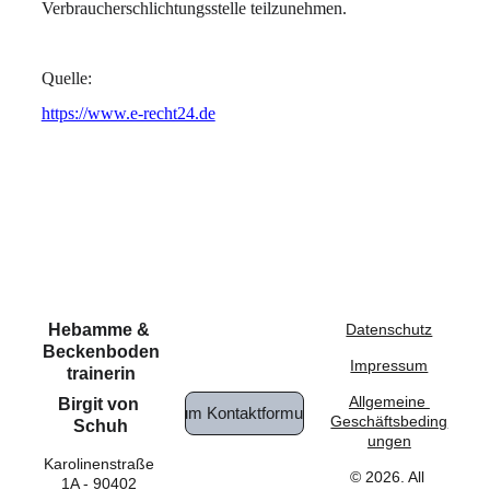
Verbraucherschlichtungsstelle teilzunehmen.
Quelle:
https://www.e-recht24.de
Hebamme & 
Datenschutz
Beckenboden
Impressum
trainerin
Allgemeine 
Birgit von 
Zum Kontaktformular
Geschäftsbeding
Schuh
ungen
Karolinenstraße 
© 2026. All 
1A - 90402 