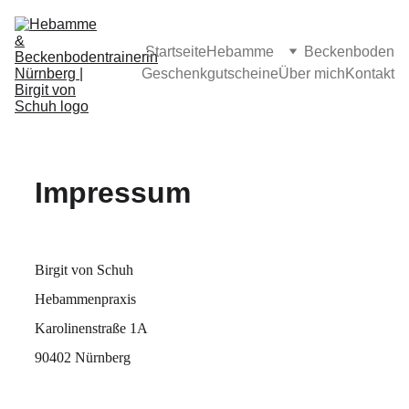
Startseite
Hebamme
Beckenboden
Geschenkgutscheine
Über mich
Kontakt
Impressum
Birgit von Schuh 
Hebammenpraxis 
Karolinenstraße 1A 
90402 Nürnberg